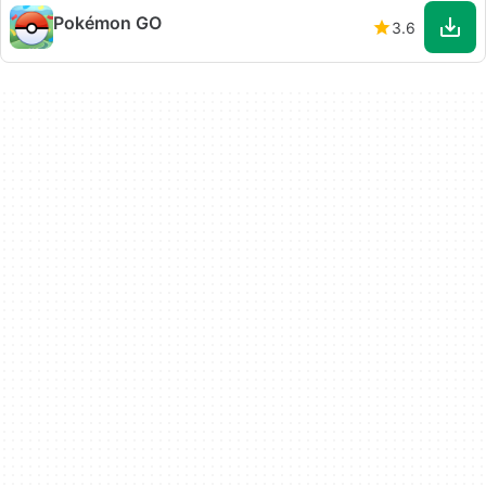
Pokémon GO
3.6