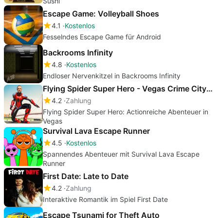
Sushi
Escape Game: Volleyball Shoes
4.1
Kostenlos
Fesselndes Escape Game für Android
Backrooms Infinity
4.8
Kostenlos
Endloser Nervenkitzel in Backrooms Infinity
Flying Spider Super Hero - Vegas Crime City Battle
4.2
Zahlung
Flying Spider Super Hero: Actionreiche Abenteuer in
Vegas
Survival Lava Escape Runner
4.5
Kostenlos
Spannendes Abenteuer mit Survival Lava Escape
Runner
First Date: Late to Date
4.2
Zahlung
Interaktive Romantik im Spiel First Date
Escape Tsunami for Theft Auto