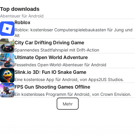
Top downloads
Abenteuer für Android
Roblox
Roblox: kostenloser Computerspielebaukasten für Jung und
Alt
City Car Drifting Driving Game
Spannendes Stadtfahrspiel mit Drift-Action
Ultimate Open World Adventure
Fesselndes Open-World-Abenteuer für Android
Slink.io 3D: Fun IO Snake Game
Eine kostenlose App für Android, von Apps2US Studios.
FPS Gun Shooting Games Offline
Ein kostenloses Programm für Android, von Crown Envision.
Mehr